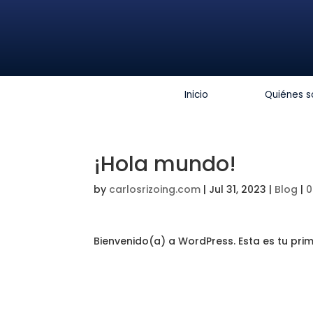
Inicio
Quiénes 
¡Hola mundo!
by
carlosrizoing.com
|
Jul 31, 2023
|
Blog
|
0
Bienvenido(a) a WordPress. Esta es tu prim